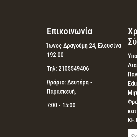
Επικοινωνία
Χρ
Σύ
Ίωνος Δραγούμη 24, Ελευσίνα
192 00
Υπο
Δια
Τηλ: 2105549406
Παν
Ωράριο: Δευτέρα -
Edu
Παρασκευή,
Μητ
Φρο
7:00 - 15:00
κατ
ΚΕ.