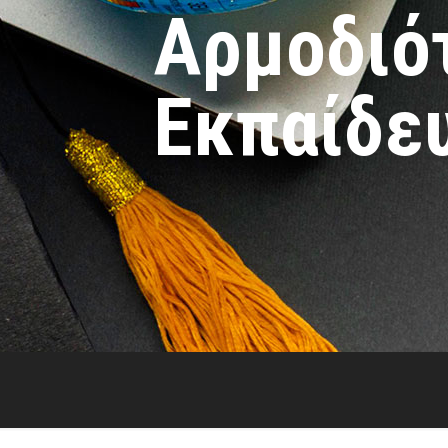
Αρμοδιό
Εκπαίδε