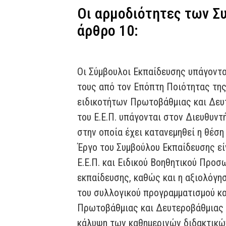
Οι αρμοδιότητες των Σ
άρθρο 10:
Οι Σύμβουλοι Εκπαίδευσης υπάγοντα
τους από τον Επόπτη Ποιότητας της
ειδικοτήτων Πρωτοβάθμιας και Δευτ
του Ε.Ε.Π. υπάγονται στον Διευθυν
στην οποία έχει κατανεμηθεί η θέσ
Έργο του Συμβούλου Εκπαίδευσης εί
Ε.Ε.Π. και Ειδικoύ Βοηθητικού Προ
εκπαίδευσης, καθώς και η αξιολόγησ
του συλλογικού προγραμματισμού κα
Πρωτοβάθμιας και Δευτεροβάθμιας ε
κάλυψη των καθημερινών διδακτικώ