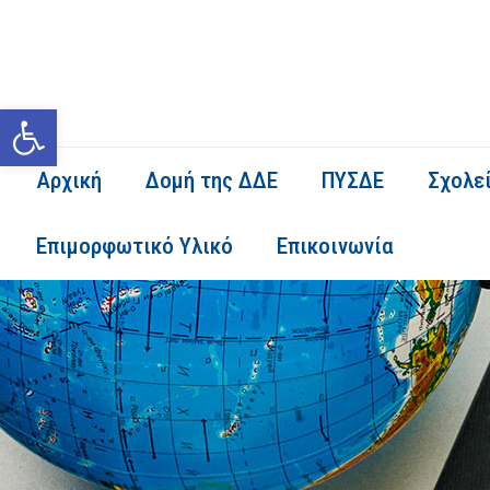
Ανοίξτε τη γραμμή εργαλείων
Αρχική
Δομή της ΔΔΕ
ΠΥΣΔΕ
Σχολε
Επιμορφωτικό Υλικό
Επικοινωνία