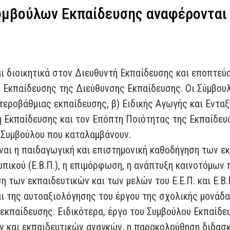
υμβούλων Εκπαίδευσης αναφέρονται
ι διοικητικά στον Διευθυντή Εκπαίδευσης και εποπτεύ
 Εκπαίδευσης της Διεύθυνσης Εκπαίδευσης. Οι Σύμβουλ
εροβάθμιας εκπαίδευσης, β) Ειδικής Αγωγής και Ενταξ
τή Εκπαίδευσης και τον Επόπτη Ποιότητας της Εκπαίδευ
η Συμβούλου που καταλαμβάνουν.
ναι η παιδαγωγική και επιστημονική καθοδήγηση των ε
σωπικού (Ε.Β.Π.), η επιμόρφωση, η ανάπτυξη καινοτόμω
η των εκπαιδευτικών και των μελών του Ε.Ε.Π. και Ε.Β.
ι της αυτοαξιολόγησης του έργου της σχολικής μονάδ
κπαίδευσης. Ειδικότερα, έργο του Συμβούλου Εκπαίδευσ
ν και εκπαιδευτικών αναγκών, η παρακολούθηση διδασκ