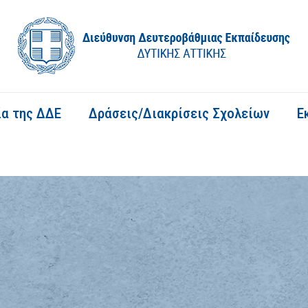
ία της ΔΔΕ
Δράσεις/Διακρίσεις Σχολείων
Ε