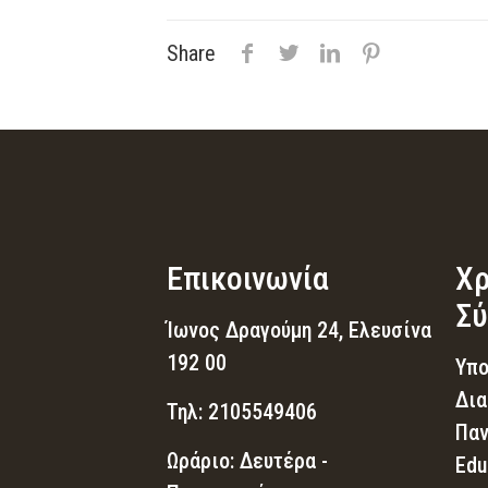
Share
Επικοινωνία
Χρ
Σύ
Ίωνος Δραγούμη 24, Ελευσίνα
192 00
Υπο
Δια
Τηλ: 2105549406
Παν
Ωράριο: Δευτέρα -
Edu