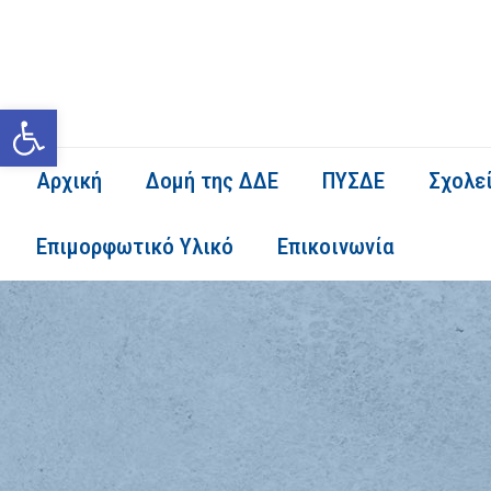
Ανοίξτε τη γραμμή εργαλείων
Αρχική
Δομή της ΔΔΕ
ΠΥΣΔΕ
Σχολε
Επιμορφωτικό Υλικό
Επικοινωνία