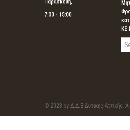
Παρασκευή,
Μητ
Φρο
7:00 - 15:00
κατ
ΚΕ.
© 2023 by Δ.Δ.Ε Δυτικής Αττικής