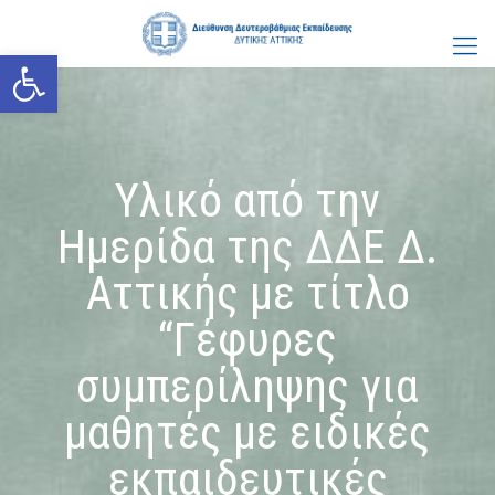
Ανοίξτε τη γραμμή εργαλείων
Υλικό από την
Ημερίδα της ΔΔΕ Δ.
Αττικής με τίτλο
“Γέφυρες
συμπερίληψης για
μαθητές με ειδικές
εκπαιδευτικές