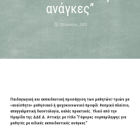
ανάγκες”
20 Ιουνίου, 2025
Παιδαγωγική και εκπαιδευτική προσέγγιση των μαθητών/-τριών με
«ευαίσθητο» μαθησιακό ή ψυχοκοινωνικό προφίλ: θεσμικό πλαίσιο,
επαγγελματική δεοντολογία, καλές πρακτικές. Υλικό από την
Ημερίδα της ΔΔΕ Δ. Αττικής με τίτλο "Γέφυρες συμπερίληψης για
μαθητές με ειδικές εκπαιδευτικές ανάγκες"