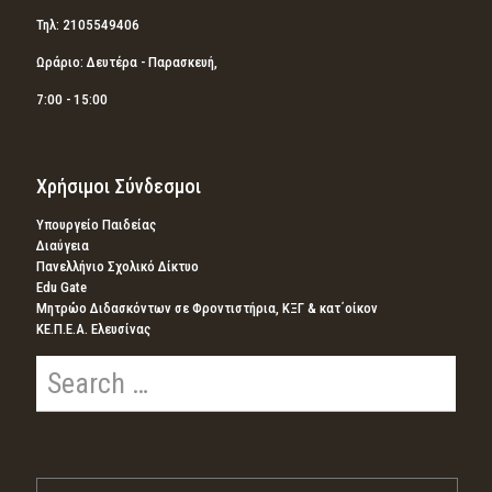
Τηλ: 2105549406
Ωράριο: Δευτέρα - Παρασκευή,
7:00 - 15:00
Χρήσιμοι Σύνδεσμοι
Υπουργείο Παιδείας
Διαύγεια
Πανελλήνιο Σχολικό Δίκτυο
Edu Gate
Μητρώο Διδασκόντων σε Φροντιστήρια, ΚΞΓ & κατ΄οίκον
ΚΕ.Π.Ε.Α. Ελευσίνας