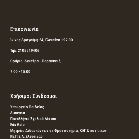
Επικοινωνία
Ίωνος Δραγούμη 24, Ελευσίνα 192 00
Τηλ: 2105549406
Ωράριο: Δευτέρα - Παρασκευή,
7:00 - 15:00
Χρήσιμοι Σύνδεσμοι
Υπουργείο Παιδείας
Διαύγεια
Πανελλήνιο Σχολικό Δίκτυο
Edu Gate
Μητρώο Διδασκόντων σε Φροντιστήρια, ΚΞΓ & κατ΄οίκον
ΚΕ.Π.Ε.Α. Ελευσίνας