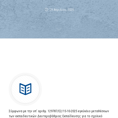
29 Απριλίου, 2026
Σύμφωνα με την υπ’ αριθμ. 129787/Ε2/15-10-2025 εγκύκλιο μεταθέσεων
των εκπαιδευτικών Δευτεροβάθμιας Εκπαίδευσης για το σχολικό