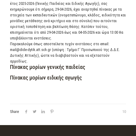
έτος 2025-2026 (Γενικής Παιδείας και Ειδικής Αγωγής), σας
ενημερώνουμε ότι σήμερα, 29-04-2026, έχει αναρτηθεί πίνακας με τα
στοιχεία των εκπαιδευτικών (ονοματεπώνυμο, κλάδος, ειδικότητα και
μονάδες μετάθεσης ανά κριτήριο και στο σύνολο) που αιτούνται
οριστική τοποθέτηση και βελτίωση θέσης. Κατόπιν τούτου,
επισημαίνεται ότι από 29-04-2026 έως και 04-05-2026 και ώρα 13:00 θα
υποβάλλονται ενστάσεις.
Παρακαλούμε όπως αποστείλετε τυχόν ενστάσεις στο email:
mail@dide-dytik.att.sch.gr (υπόψη : Τμήμα Γ΄ Προσωπικού της Δ.Δ.Ε.
Δυτικής Αττικής), ώστε να διαβιβαστούν και να εξεταστούν
αρμοδίως.
Πίνακας μορίων γενικής παιδείας
Πίνακας μορίων ειδικής αγωγής
Share
10