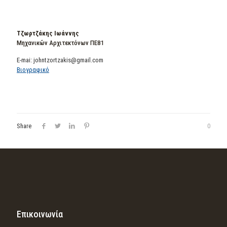
Τζωρτζάκης Ιωάννης
Μηχανικών Αρχιτεκτόνων ΠΕ81
E-mai: johntzortzakis@gmail.com
Βιογραφικό
Share
0
Επικοινωνία