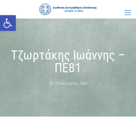
Ανοίξτε τη γραμμή εργαλείων
Τζωρτάκης Ιωάννης –
ΠΕ81
20 Ιανουαρίου, 2025