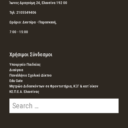
Ίωνος Δραγούμη 24, Ελευσίνα 192 00
Τηλ: 2105549406
Ωράριο: Δευτέρα - Παρασκευή,
7:00 - 15:00
Χρήσιμοι Σύνδεσμοι
Υπουργείο Παιδείας
Διαύγεια
Πανελλήνιο Σχολικό Δίκτυο
Edu Gate
Μητρώο Διδασκόντων σε Φροντιστήρια, ΚΞΓ & κατ΄οίκον
ΚΕ.Π.Ε.Α. Ελευσίνας