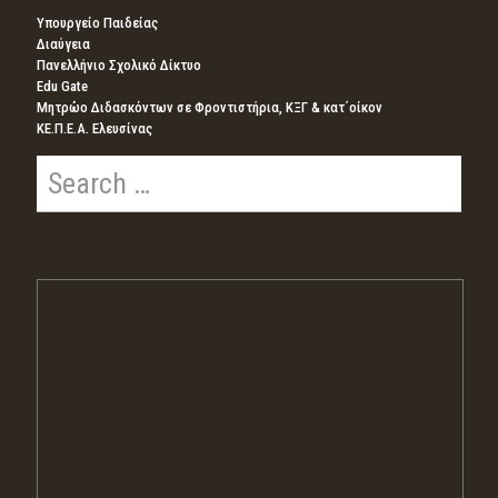
Υπουργείο Παιδείας
Διαύγεια
Πανελλήνιο Σχολικό Δίκτυο
Edu Gate
Μητρώο Διδασκόντων σε Φροντιστήρια, ΚΞΓ & κατ΄οίκον
ΚΕ.Π.Ε.Α. Ελευσίνας