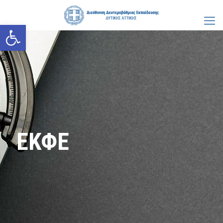
Ανοίξτε τη γραμμή εργαλείων
ΕΚΦΕ