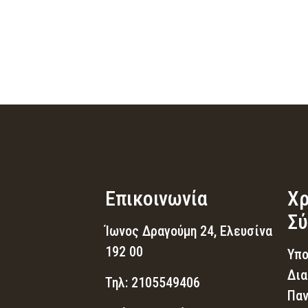
Επικοινωνία
Χρ
Σύ
Ίωνος Δραγούμη 24, Ελευσίνα
192 00
Υπο
Δια
Τηλ: 2105549406
Παν