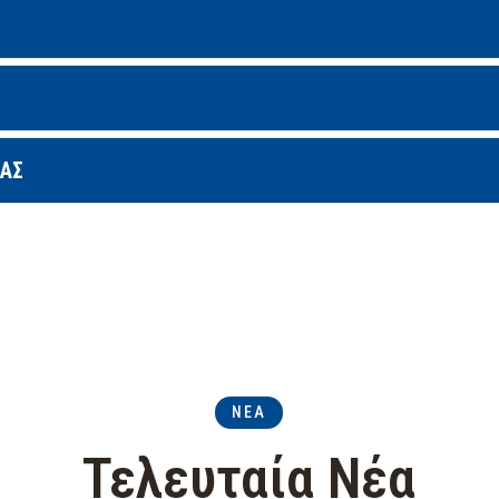
ΙΑΣ
ΝΕΑ
Τελευταία Νέα