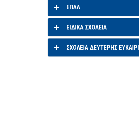
ΕΠΑΛ
ΕΙΔΙΚΑ ΣΧΟΛΕΙΑ
ΣΧΟΛΕΙΑ ΔΕΥΤΕΡΗΣ ΕΥΚΑΙΡ