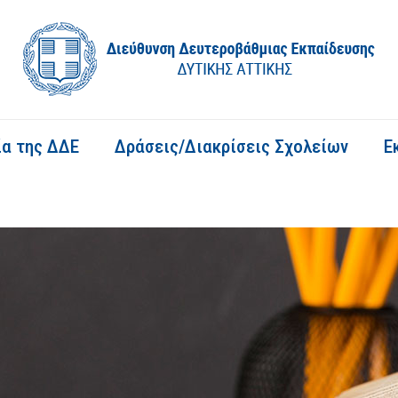
ία της ΔΔΕ
Δράσεις/Διακρίσεις Σχολείων
Ε