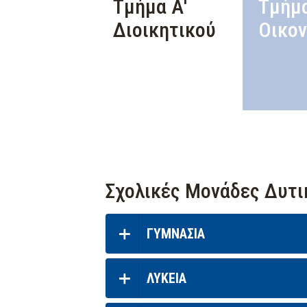
Τμήμα Α'
Τμήμα
Διοικητικού
Οικον
Σχολικές Μονάδες Δυτι
ΓΥΜΝΑΣΙΑ
ΛΥΚΕΙΑ