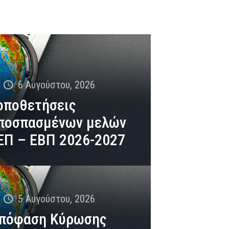
n
6 Αυγούστου, 2026
οποθετήσεις
ποσπασμένων μελών
ΕΠ – ΕΒΠ 2026-2027
n
5 Αυγούστου, 2026
πόφαση Κύρωσης