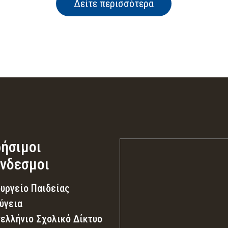
Δείτε περισσότερα
ήσιμοι
νδεσμοι
υργείο Παιδείας
ύγεια
ελλήνιο Σχολικό Δίκτυο