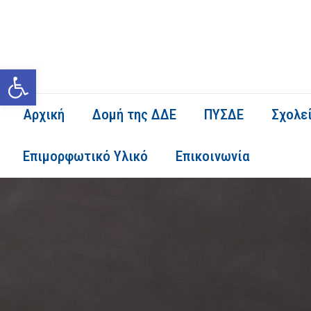
Ανοίξτε τη γραμμή εργαλείων
Αρχική
Δομή της ΔΔΕ
ΠΥΣΔΕ
Σχολε
Επιμορφωτικό Υλικό
Επικοινωνία