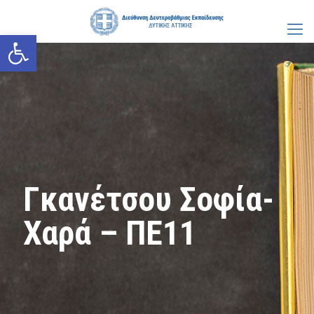
Ανοίξτε τη γραμμή εργαλείων
Γκανέτσου Σοφία-
Χαρά – ΠΕ11