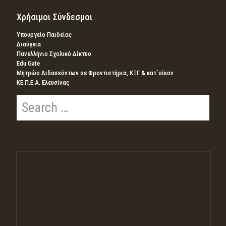
Χρήσιμοι Σύνδεσμοι
Υπουργείο Παιδείας
Διαύγεια
Πανελλήνιο Σχολικό Δίκτυο
Edu Gate
Μητρώο Διδασκόντων σε Φροντιστήρια, ΚΞΓ & κατ΄οίκον
ΚΕ.Π.Ε.Α. Ελευσίνας